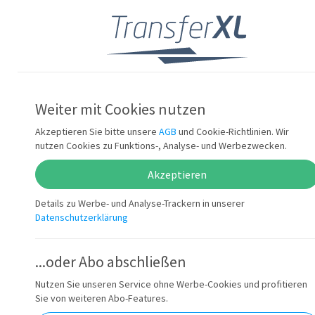
Einloggen
Versenden Sie ...
Weiter mit Cookies nutzen
10x schneller
Akzeptieren Sie bitte unsere
AGB
und Cookie-Richtlinien. Wir
nutzen Cookies zu Funktions-, Analyse- und Werbezwecken.
Akzeptieren
patentierte Technologie
Details zu Werbe- und Analyse-Trackern in unserer
Datenschutzerklärung
...oder Abo abschließen
Nutzen Sie unseren Service ohne Werbe-Cookies und profitieren
Sie von weiteren Abo-Features.