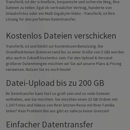
TransferXL ist der schnellste, bequemste und sicherste Weg, Ihre
Dateien zu teilen. Egal ob vertraulicher Vertrag, hunderte von
Urlaubsfotos oder ein Multi-Gigabyte-Video - TransferXL ist Ihre
Lösung für den perfekten Datentransfer.
Kostenlos Dateien verschicken
TransferXL ist und bleibt zur kostenlosen Benutzung. Die
Grundfunktionen (Dateiversand bis zu einer Größe von 5 GB) werden
also auch in Zukunft kostenlos sein. Für den Upload & Versand
größerer Datenmengen möchten wir Sie auf unsere Plans & Pricing
verweisen. Nutzen Sie es noch heute!
Datei-Upload bis zu 200 GB
Ihr Dateitransfer kann fast so groß sein und so viele Dateien
enthalten, wie Sie möchten. Sie möchten einen 23 GB Ordner mit
1.247 Fotos und Videos von Ihrer letzten Reise mit Ihrer Familie
teilen? Kein Problem! Bei uns gibt es nahezu keine Grenzen!
Einfacher Datentransfer